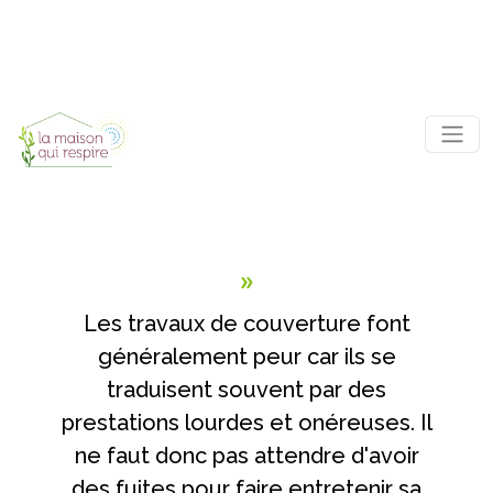
Panneau de gestion des cookies
TRAVAUX DE COUVERTURE
« tirer la couverture vers soi…
»
Les travaux de couverture font
généralement peur car ils se
traduisent souvent par des
prestations lourdes et onéreuses. Il
ne faut donc pas attendre d'avoir
des fuites pour faire entretenir sa