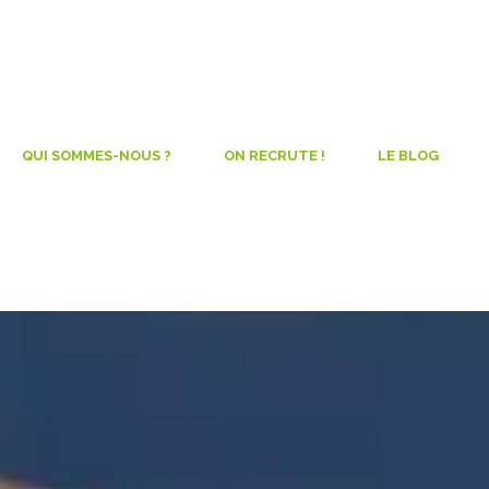
QUI SOMMES-NOUS ?
ON RECRUTE !
LE BLOG