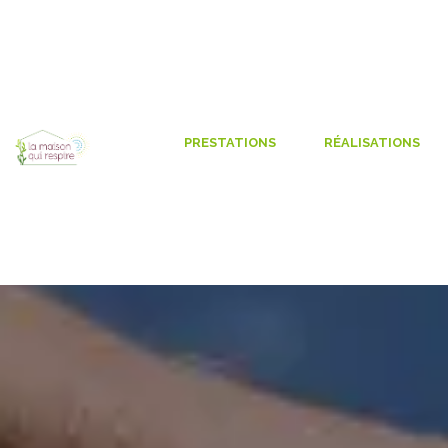
Panneau de gestion des cookies
PRESTATIONS
RÉALISATIONS