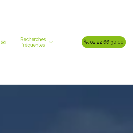
Recherches
✉
02 22 66 90 00
fréquentes