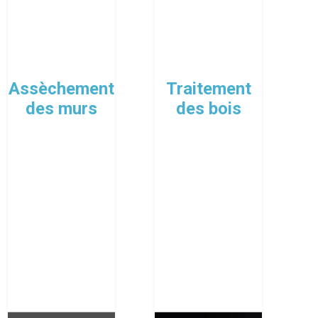
Assèchement
Traitement
des murs
des bois