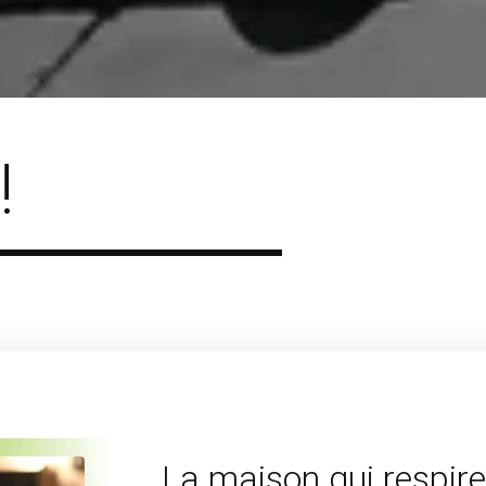
!
La maison qui respire 