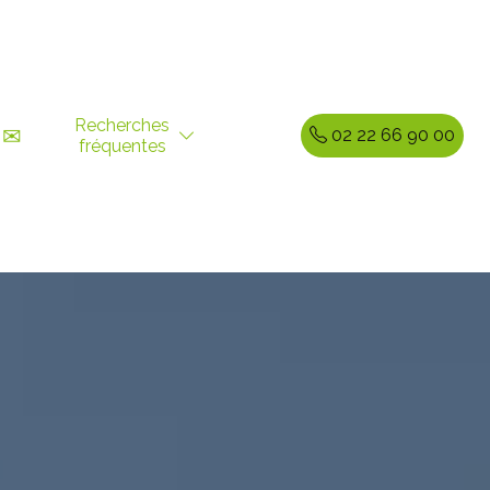
Recherches
✉
02 22 66 90 00
fréquentes