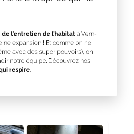
t
de l’entretien de l’habitat
à Vern-
eine expansion ! Et comme on ne
(même avec des super pouvoirs), on
ndir notre équipe. Découvrez nos
qui respire
.