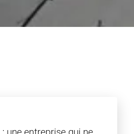
: une entreprise qui ne