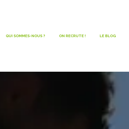
QUI SOMMES-NOUS ?
ON RECRUTE !
LE BLOG