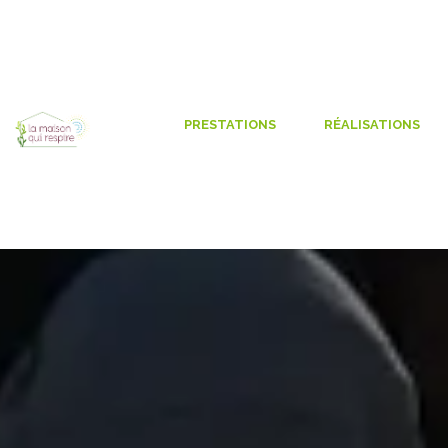
Panneau de gestion des cookies
PRESTATIONS
RÉALISATIONS