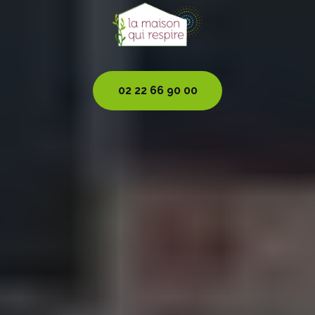
02 22 66 90 00