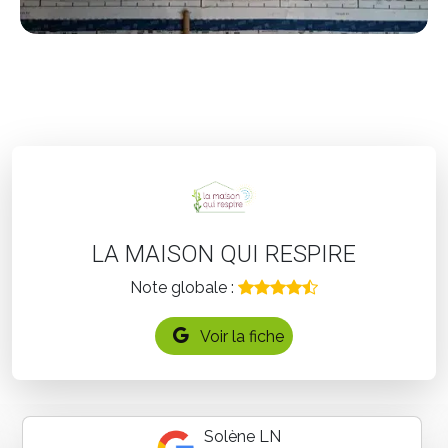
LA MAISON QUI RESPIRE
Note globale :
Voir la fiche
Solène LN