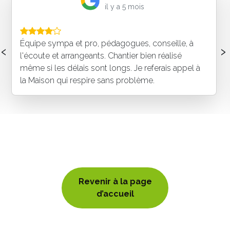
il y a 5 mois
Équipe sympa et pro, pédagogues, conseille, à
‹
›
l'écoute et arrangeants. Chantier bien réalisé
même si les délais sont longs. Je referais appel à
la Maison qui respire sans problème.
Revenir à la page
d’accueil