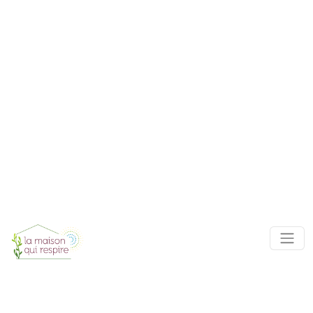
Panneau de gestion des cookies