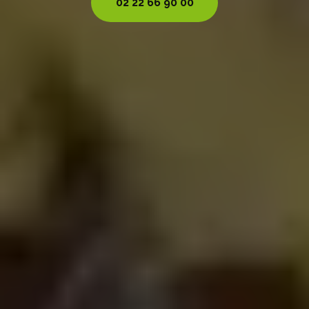
02 22 66 90 00